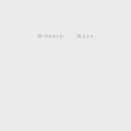
Previous
Next